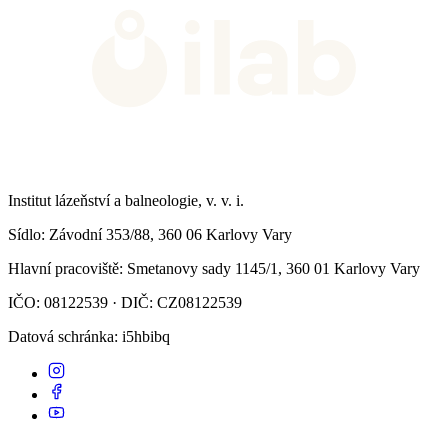
Institut lázeňství a balneologie, v. v. i.
Sídlo
: Závodní 353/88, 360 06 Karlovy Vary
Hlavní pracoviště
: Smetanovy sady 1145/1, 360 01 Karlovy Vary
IČO: 08122539 · DIČ: CZ08122539
Datová schránka
: i5hbibq