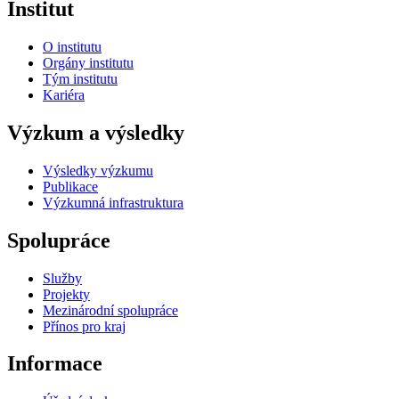
Institut
O institutu
Orgány institutu
Tým institutu
Kariéra
Výzkum a výsledky
Výsledky výzkumu
Publikace
Výzkumná infrastruktura
Spolupráce
Služby
Projekty
Mezinárodní spolupráce
Přínos pro kraj
Informace