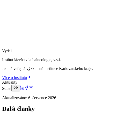
Vydal
Institut lázeňství a balneologie, v.v.i.
Jediná veřejná výzkumná instituce Karlovarského kraje.
Více o institutu
Aktuality
Sdílet
Aktualizováno
:
6. července 2026
Další články