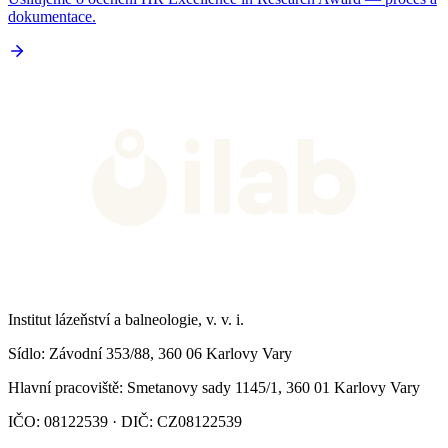
dokumentace.
Institut lázeňství a balneologie, v. v. i.
Sídlo
: Závodní 353/88, 360 06 Karlovy Vary
Hlavní pracoviště
: Smetanovy sady 1145/1, 360 01 Karlovy Vary
IČO: 08122539 · DIČ: CZ08122539