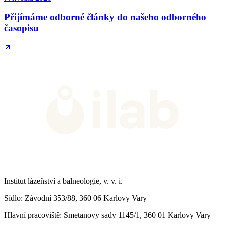
Přijímáme odborné články do našeho odborného
časopisu
Institut lázeňství a balneologie, v. v. i.
Sídlo
: Závodní 353/88, 360 06 Karlovy Vary
Hlavní pracoviště
: Smetanovy sady 1145/1, 360 01 Karlovy Vary