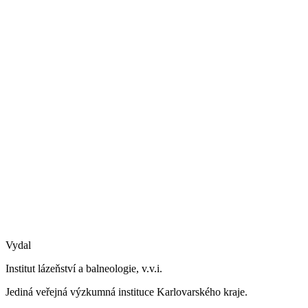
Vydal
Institut lázeňství a balneologie, v.v.i.
Jediná veřejná výzkumná instituce Karlovarského kraje.