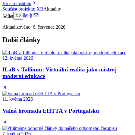
Více o institutu
Součást projektu
:
XR
Aktuality
Sdílet
Aktualizováno
:
6. července 2026
Další články
12. května 2026
ILaB v Tallinnu: Virtuální realita jako nástroj
moderní edukace
11. května 2026
Valná hromada EHTTA v Portugalsku
7. května 2026