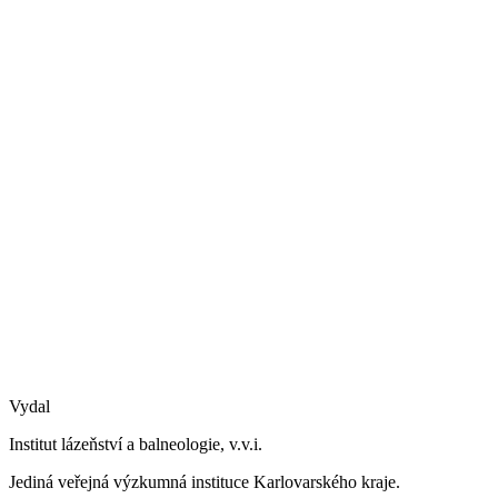
Vydal
Institut lázeňství a balneologie, v.v.i.
Jediná veřejná výzkumná instituce Karlovarského kraje.