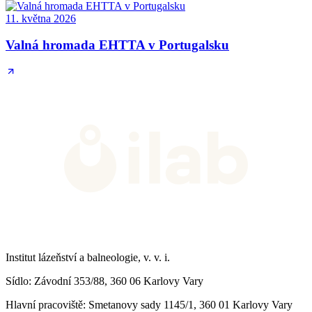
11. května 2026
Valná hromada EHTTA v Portugalsku
Institut lázeňství a balneologie, v. v. i.
Sídlo
: Závodní 353/88, 360 06 Karlovy Vary
Hlavní pracoviště
: Smetanovy sady 1145/1, 360 01 Karlovy Vary