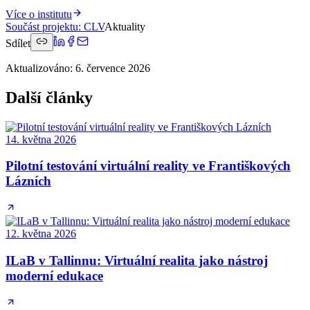
Více o institutu
Součást projektu
:
CLV
Aktuality
Sdílet
Aktualizováno
:
6. července 2026
Další články
14. května 2026
Pilotní testování virtuální reality ve Františkových
Lázních
12. května 2026
ILaB v Tallinnu: Virtuální realita jako nástroj
moderní edukace