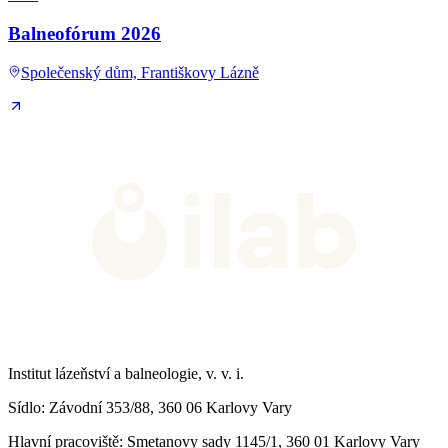
Balneofórum 2026
Společenský dům, Františkovy Lázně
Institut lázeňství a balneologie, v. v. i.
Sídlo
: Závodní 353/88, 360 06 Karlovy Vary
Hlavní pracoviště
: Smetanovy sady 1145/1, 360 01 Karlovy Vary