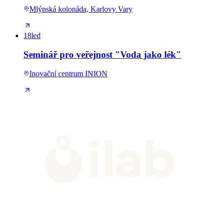
Mlýnská kolonáda, Karlovy Vary
18
led
Seminář pro veřejnost "Voda jako lék"
Inovační centrum INION