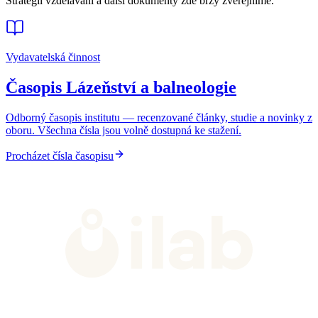
Strategii vzdělávání a další dokumenty zde brzy zveřejníme.
Vydavatelská činnost
Časopis Lázeňství a balneologie
Odborný časopis institutu — recenzované články, studie a novinky z
oboru. Všechna čísla jsou volně dostupná ke stažení.
Procházet čísla časopisu