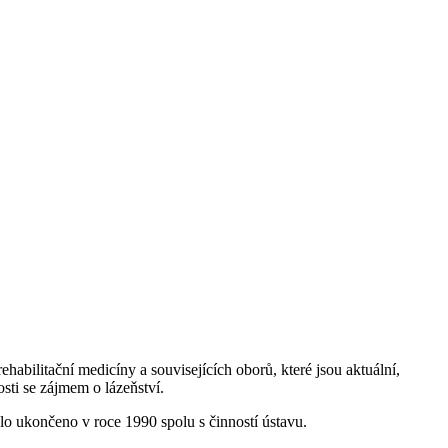
ehabilitační medicíny a souvisejících oborů, které jsou aktuální,
osti se zájmem o lázeňství.
lo ukončeno v roce 1990 spolu s činností ústavu.