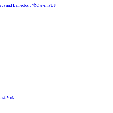
Otevřít PDF
 stažení.