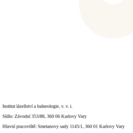
Institut lázeňství a balneologie, v. v. i.
Sídlo
: Závodní 353/88, 360 06 Karlovy Vary
Hlavní pracoviště
: Smetanovy sady 1145/1, 360 01 Karlovy Vary