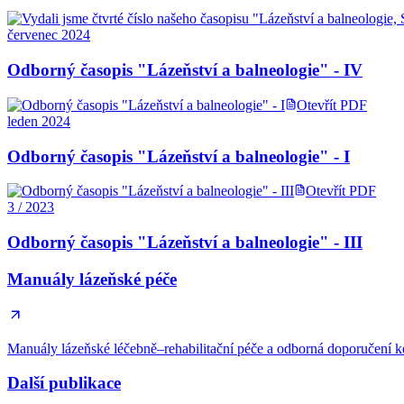
červenec 2024
Odborný časopis "Lázeňství a balneologie" - IV
Otevřít PDF
leden 2024
Odborný časopis "Lázeňství a balneologie" - I
Otevřít PDF
3 / 2023
Odborný časopis "Lázeňství a balneologie" - III
Manuály lázeňské péče
Manuály lázeňské léčebně–rehabilitační péče a odborná doporučení ke
Další publikace