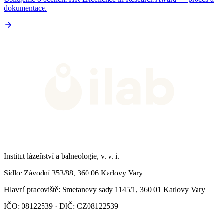
dokumentace.
Institut lázeňství a balneologie, v. v. i.
Sídlo
: Závodní 353/88, 360 06 Karlovy Vary
Hlavní pracoviště
: Smetanovy sady 1145/1, 360 01 Karlovy Vary
IČO: 08122539 · DIČ: CZ08122539