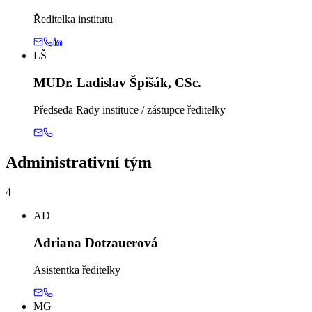
Ředitelka institutu
LŠ
MUDr. Ladislav Špišák, CSc.
Předseda Rady instituce / zástupce ředitelky
Administrativní tým
4
AD
Adriana Dotzauerová
Asistentka ředitelky
MG