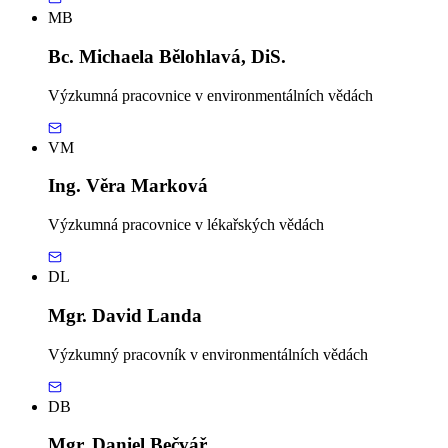
MB
Bc. Michaela Bělohlavá, DiS.
Výzkumná pracovnice v environmentálních vědách
VM
Ing. Věra Marková
Výzkumná pracovnice v lékařských vědách
DL
Mgr. David Landa
Výzkumný pracovník v environmentálních vědách
DB
Mgr. Daniel Bečvář