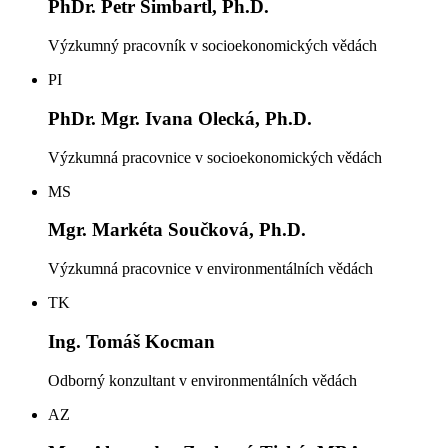
PhDr. Petr Simbartl, Ph.D.
Výzkumný pracovník v socioekonomických vědách
PI
PhDr. Mgr. Ivana Olecká, Ph.D.
Výzkumná pracovnice v socioekonomických vědách
MS
Mgr. Markéta Součková, Ph.D.
Výzkumná pracovnice v environmentálních vědách
TK
Ing. Tomáš Kocman
Odborný konzultant v environmentálních vědách
AZ