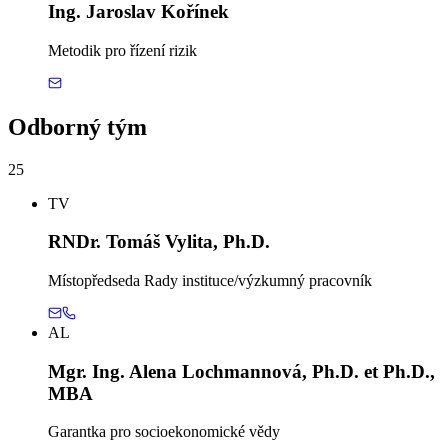
Ing. Jaroslav Kořínek
Metodik pro řízení rizik
Odborný tým
25
TV
RNDr. Tomáš Vylita, Ph.D.
Místopředseda Rady instituce/výzkumný pracovník
AL
Mgr. Ing. Alena Lochmannová, Ph.D. et Ph.D.,
MBA
Garantka pro socioekonomické vědy