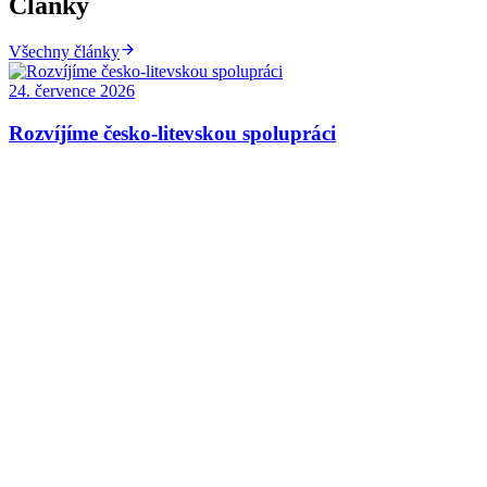
Články
Všechny články
24. července 2026
Rozvíjíme česko-litevskou spolupráci