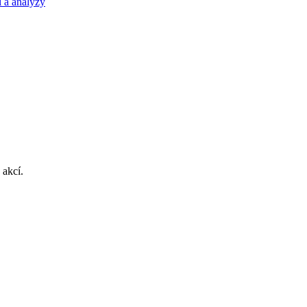
 a analýzy
 akcí.