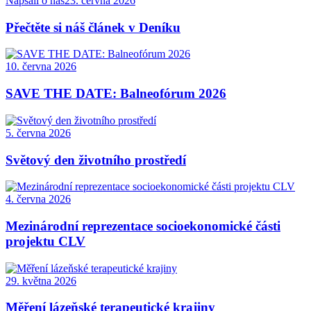
Napsali o nás
23. června 2026
Přečtěte si náš článek v Deníku
10. června 2026
SAVE THE DATE: Balneofórum 2026
5. června 2026
Světový den životního prostředí
4. června 2026
Mezinárodní reprezentace socioekonomické části
projektu CLV
29. května 2026
Měření lázeňské terapeutické krajiny