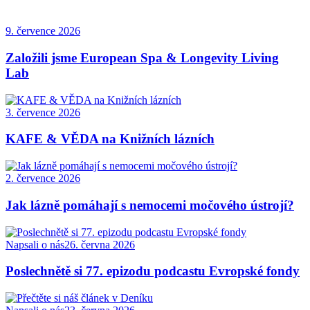
9. července 2026
Založili jsme European Spa & Longevity Living
Lab
3. července 2026
KAFE & VĚDA na Knižních lázních
2. července 2026
Jak lázně pomáhají s nemocemi močového ústrojí?
Napsali o nás
26. června 2026
Poslechnětě si 77. epizodu podcastu Evropské fondy