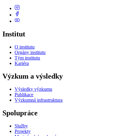
Institut
O institutu
Orgány institutu
Tým institutu
Kariéra
Výzkum a výsledky
Výsledky výzkumu
Publikace
Výzkumná infrastruktura
Spolupráce
Služby
Projekty