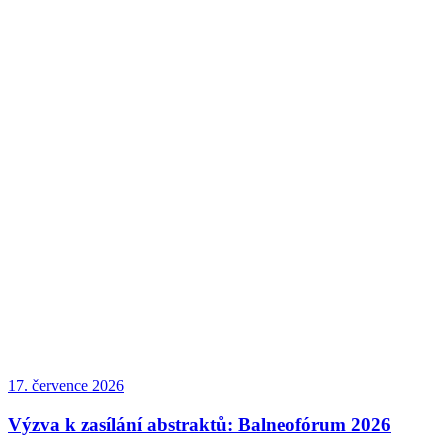
17. července 2026
Výzva k zasílání abstraktů: Balneofórum 2026