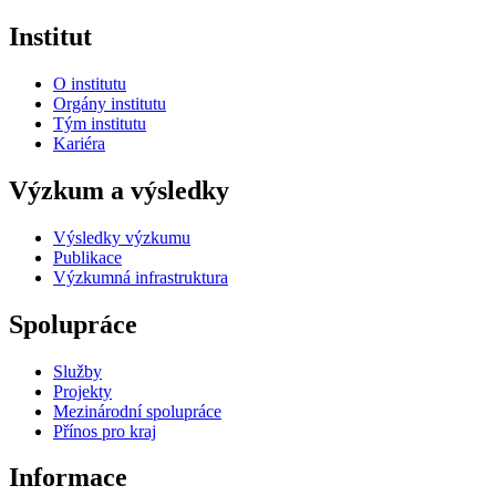
Institut
O institutu
Orgány institutu
Tým institutu
Kariéra
Výzkum a výsledky
Výsledky výzkumu
Publikace
Výzkumná infrastruktura
Spolupráce
Služby
Projekty
Mezinárodní spolupráce
Přínos pro kraj
Informace