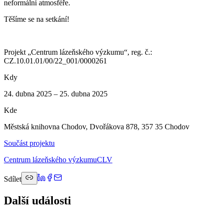
neformální atmosféře.
Těšíme se na setkání!
Projekt „Centrum lázeňského výzkumu“, reg. č.:
CZ.10.01.01/00/22_001/0000261
Kdy
24. dubna 2025 – 25. dubna 2025
Kde
Městská knihovna Chodov, Dvořákova 878, 357 35 Chodov
Součást projektu
Centrum lázeňského výzkumu
CLV
Sdílet
Další události