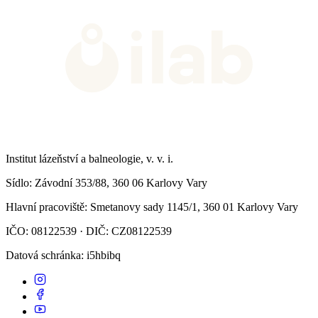
Institut lázeňství a balneologie, v. v. i.
Sídlo
: Závodní 353/88, 360 06 Karlovy Vary
Hlavní pracoviště
: Smetanovy sady 1145/1, 360 01 Karlovy Vary
IČO: 08122539 · DIČ: CZ08122539
Datová schránka
: i5hbibq