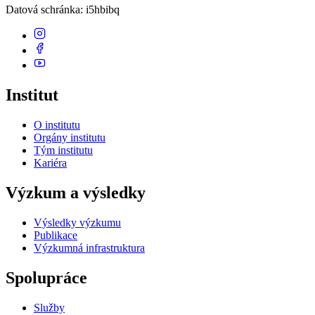
Datová schránka
: i5hbibq
Institut
O institutu
Orgány institutu
Tým institutu
Kariéra
Výzkum a výsledky
Výsledky výzkumu
Publikace
Výzkumná infrastruktura
Spolupráce
Služby