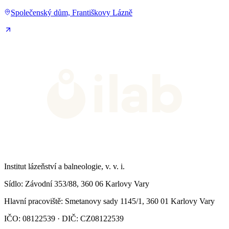
Společenský dům, Františkovy Lázně
Institut lázeňství a balneologie, v. v. i.
Sídlo
: Závodní 353/88, 360 06 Karlovy Vary
Hlavní pracoviště
: Smetanovy sady 1145/1, 360 01 Karlovy Vary
IČO: 08122539 · DIČ: CZ08122539