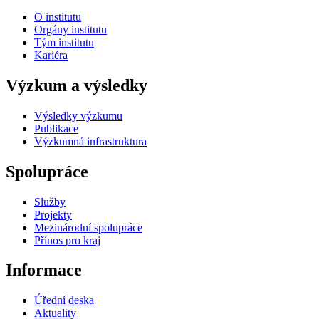
O institutu
Orgány institutu
Tým institutu
Kariéra
Výzkum a výsledky
Výsledky výzkumu
Publikace
Výzkumná infrastruktura
Spolupráce
Služby
Projekty
Mezinárodní spolupráce
Přínos pro kraj
Informace
Úřední deska
Aktuality