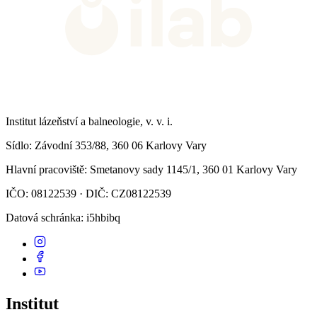
Institut lázeňství a balneologie, v. v. i.
Sídlo
: Závodní 353/88, 360 06 Karlovy Vary
Hlavní pracoviště
: Smetanovy sady 1145/1, 360 01 Karlovy Vary
IČO: 08122539 · DIČ: CZ08122539
Datová schránka
: i5hbibq
Institut