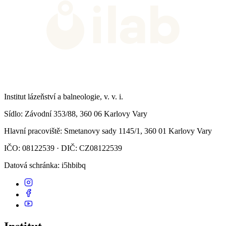
Institut lázeňství a balneologie, v. v. i.
Sídlo
: Závodní 353/88, 360 06 Karlovy Vary
Hlavní pracoviště
: Smetanovy sady 1145/1, 360 01 Karlovy Vary
IČO: 08122539 · DIČ: CZ08122539
Datová schránka
: i5hbibq