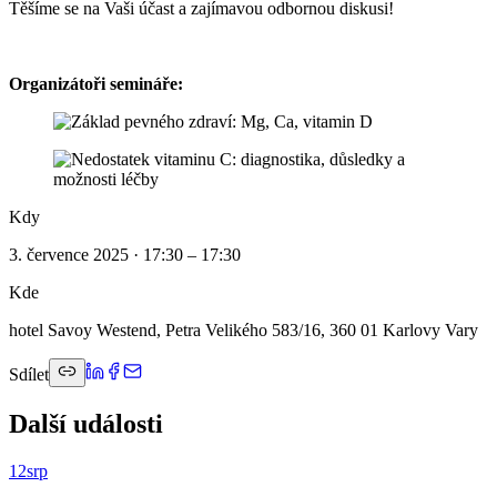
Těšíme se na Vaši účast a zajímavou odbornou diskusi!
Organizátoři semináře:
Kdy
3. července 2025 · 17:30 – 17:30
Kde
hotel Savoy Westend, Petra Velikého 583/16, 360 01 Karlovy Vary
Sdílet
Další události
12
srp