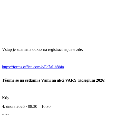
Vstup je zdarma a odkaz na registraci najdete zde:
https://forms.office.com/e/Fc7aLh8bin
Těšíme se na setkání s Vámi na akci VARY°Kolegium 2026!
Kdy
4. února 2026 · 08:30 – 16:30