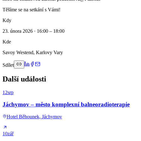
Těšíme se na setkání s Vámi!
Kdy
23. února 2026 · 16:00 – 18:00
Kde
Savoy Westend, Karlovy Vary
Sdílet
Další události
12
srp
Jáchymov – město komplexní balneoradioterapie
Hotel Běhounek, Jáchymov
10
zář