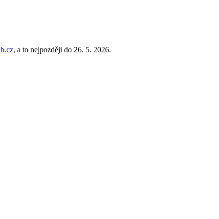
ab.cz
, a to nejpozději do 26. 5. 2026.