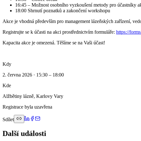
16:45 – Možnost osobního vyzkoušení metody pro účastníky a
18:00 Shrnutí poznatků a zakončení workshopu
Akce je vhodná především pro management lázeňských zařízení, vedou
Registrujte se k účasti na akci prostřednictvím formuláře:
https://for
Kapacita akce je omezená. Těšíme se na Vaši účast!
Kdy
2. června 2026 · 15:30 – 18:00
Kde
Alžbětiny lázně, Karlovy Vary
Registrace byla uzavřena
Sdílet
Další události