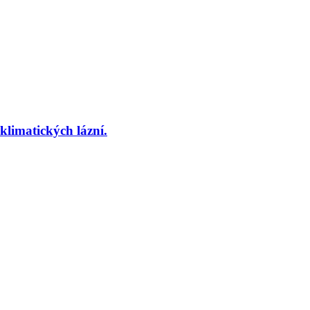
imatických lázní.