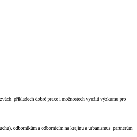
zvách, příkladech dobré praxe i možnostech využití výzkumu pro
ruchu), odborníkům a odbornicím na krajinu a urbanismus, partnerům