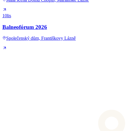
10
lis
Balneofórum 2026
Společenský dům, Františkovy Lázně