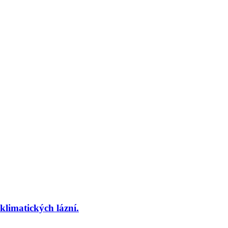
imatických lázní.