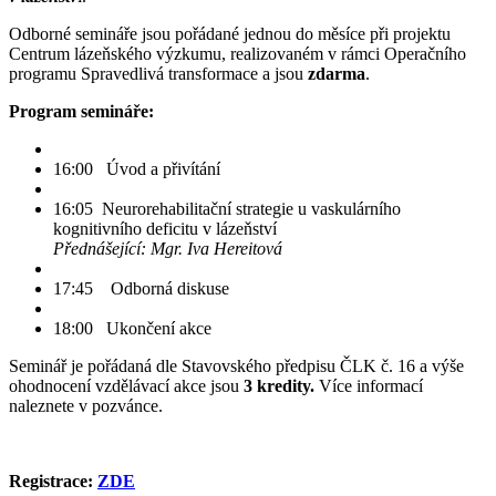
Odborné semináře jsou pořádané jednou do měsíce při projektu
Centrum lázeňského výzkumu, realizovaném v rámci Operačního
programu Spravedlivá transformace a jsou
zdarma
.
Program semináře:
16:00 Úvod a přivítání
16:05 Neurorehabilitační strategie u vaskulárního
kognitivního deficitu v lázeňství
Přednášející: Mgr. Iva Hereitová
17:45 Odborná diskuse
18:00 Ukončení akce
Seminář je pořádaná dle Stavovského předpisu ČLK č. 16 a výše
ohodnocení vzdělávací akce jsou
3 kredity.
Více informací
naleznete v pozvánce.
Registrace:
ZDE