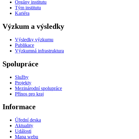
Orgány institutu
Tým institutu
Kariéra
Výzkum a výsledky
Výsledky výzkumu
Publikace
Výzkumná infrastruktura
Spolupráce
Služby
Projekty
Mezinárodní spolupráce
Přínos pro kraj
Informace
Úřední deska
Aktuality
Události
Mapa webu