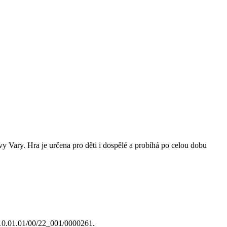
vy Vary. Hra je určena pro děti i dospělé a probíhá po celou dobu
Z.10.01.01/00/22_001/0000261.