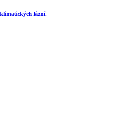
imatických lázní.