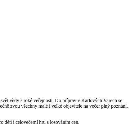
svět vědy široké veřejnosti. Do příprav v Karlových Varech se
lečně zvou všechny malé i velké objevitele na večer plný poznání,
o děti i celovečerní hru s losováním cen.