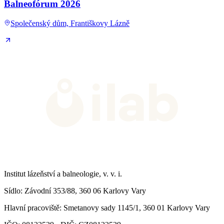
Balneofórum 2026
Společenský dům, Františkovy Lázně
Institut lázeňství a balneologie, v. v. i.
Sídlo
: Závodní 353/88, 360 06 Karlovy Vary
Hlavní pracoviště
: Smetanovy sady 1145/1, 360 01 Karlovy Vary