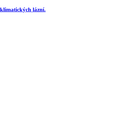
imatických lázní.