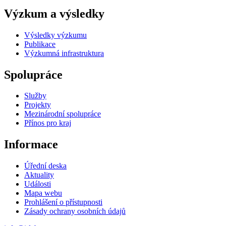
Výzkum a výsledky
Výsledky výzkumu
Publikace
Výzkumná infrastruktura
Spolupráce
Služby
Projekty
Mezinárodní spolupráce
Přínos pro kraj
Informace
Úřední deska
Aktuality
Události
Mapa webu
Prohlášení o přístupnosti
Zásady ochrany osobních údajů