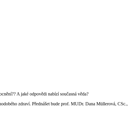
emocnění?? A jaké odpovědi nabízí současná věda?
uhodobého zdraví. Přednášet bude prof. MUDr. Dana Müllerová, CSc.,