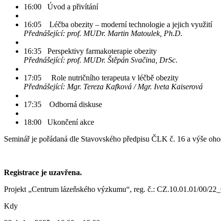
16:00 Úvod a přivítání
16:05 Léčba obezity – moderní technologie a jejich využití
Přednášející: prof. MUDr. Martin Matoulek, Ph.D.
16:35 Perspektivy farmakoterapie obezity
Přednášející: prof. MUDr. Štěpán Svačina, DrSc.
17:05 Role nutričního terapeuta v léčbě obezity
Přednášející: Mgr. Tereza Kafková / Mgr. Iveta Kaiserová
17:35 Odborná diskuse
18:00 Ukončení akce
Seminář je pořádaná dle Stavovského předpisu ČLK č. 16 a výše oho
Registrace je uzavřena.
Projekt „Centrum lázeňského výzkumu“, reg. č.: CZ.10.01.01/00/2
Kdy