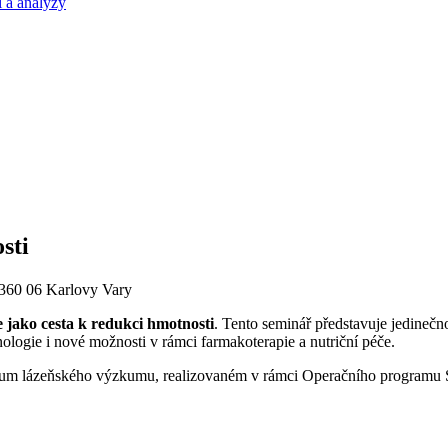
 a analýzy
sti
 360 06 Karlovy Vary
 jako cesta k redukci hmotnosti
. Tento seminář představuje jedinečn
ologie i nové možnosti v rámci farmakoterapie a nutriční péče.
trum lázeňského výzkumu, realizovaném v rámci Operačního programu S