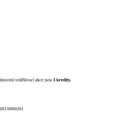
dnocení vzdělávací akce jsou
3 kredity.
2_001/0000261