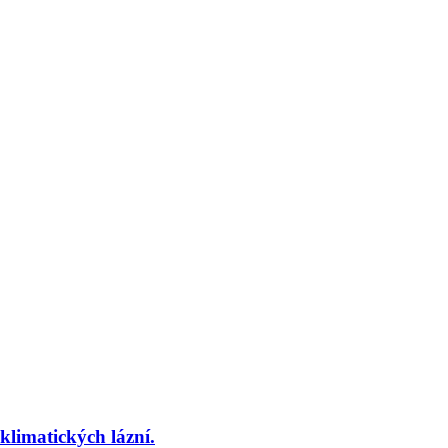
imatických lázní.