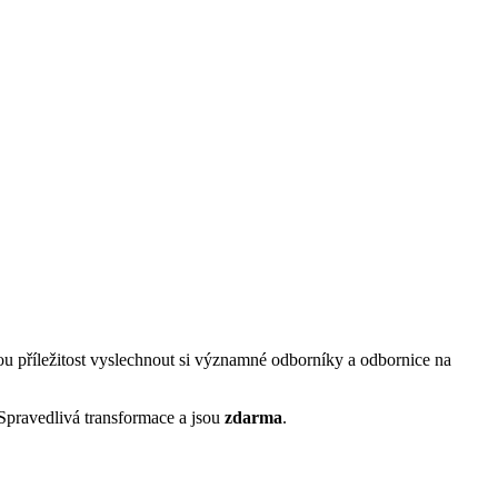
ou příležitost vyslechnout si významné odborníky a odbornice na
pravedlivá transformace a jsou
zdarma
.