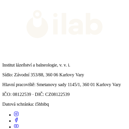
Institut lázeňství a balneologie, v. v. i.
Sídlo
: Závodní 353/88, 360 06 Karlovy Vary
Hlavní pracoviště
: Smetanovy sady 1145/1, 360 01 Karlovy Vary
IČO: 08122539 · DIČ: CZ08122539
Datová schránka
: i5hbibq