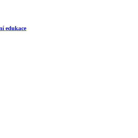
rní edukace