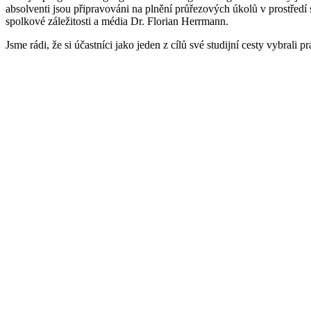
absolventi jsou připravováni na plnění průřezových úkolů v prostředí
spolkové záležitosti a média Dr. Florian Herrmann.
Jsme rádi, že si účastníci jako jeden z cílů své studijní cesty vybrali