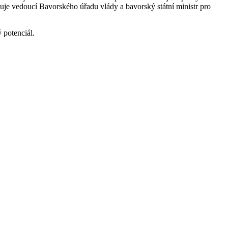
šuje vedoucí Bavorského úřadu vlády a bavorský státní ministr pro
ý potenciál.