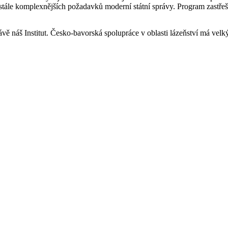
 stále komplexnějších požadavků moderní státní správy. Program zastře
 právě náš Institut. Česko-bavorská spolupráce v oblasti lázeňství má velk