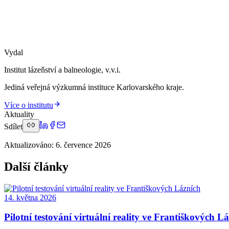
Vydal
Institut lázeňství a balneologie, v.v.i.
Jediná veřejná výzkumná instituce Karlovarského kraje.
Více o institutu
Aktuality
Sdílet
Aktualizováno
:
6. července 2026
Další články
14. května 2026
Pilotní testování virtuální reality ve Františkových L