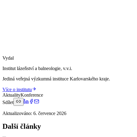
Vydal
Institut lázeňství a balneologie, v.v.i.
Jediná veřejná výzkumná instituce Karlovarského kraje.
Více o institutu
Aktuality
Konference
Sdílet
Aktualizováno
:
6. července 2026
Další články