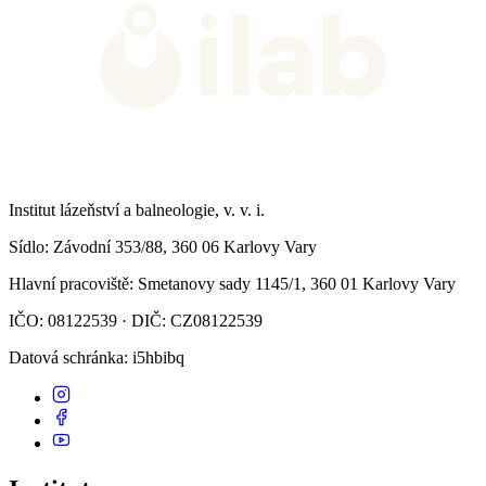
Institut lázeňství a balneologie, v. v. i.
Sídlo
: Závodní 353/88, 360 06 Karlovy Vary
Hlavní pracoviště
: Smetanovy sady 1145/1, 360 01 Karlovy Vary
IČO: 08122539 · DIČ: CZ08122539
Datová schránka
: i5hbibq