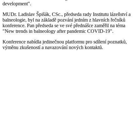
development".
MUDr. Ladislav Špišák, CSc., předseda rady Institutu lázeňství a
balneologie, byl na základě pozvání jedním z hlavních řečníků
konference. Pan předseda se ve své přednášce zaměřil na téma
"New trends in balneology after pandemic COVID-19".
Konference nabídla jedinečnou platformu pro sdílení poznatků,
výměnu zkušeností a navazování nových kontaktů.