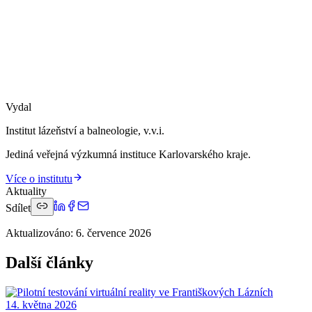
Vydal
Institut lázeňství a balneologie, v.v.i.
Jediná veřejná výzkumná instituce Karlovarského kraje.
Více o institutu
Aktuality
Sdílet
Aktualizováno
:
6. července 2026
Další články
14. května 2026