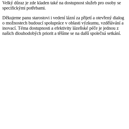
Velký důraz je zde kladen také na dostupnost služeb pro osoby se
specifickými potřebami.
Děkujeme panu starostovi i vedení lázní za přijetí a otevřený dialog
o možnostech budoucí spolupráce v oblasti výzkumu, vzdělávání a
inovací. Téma dostupnosti a efektivity lázeňské péče je jednou z
našich dlouhodobých priorit a těšíme se na další společná setkání.