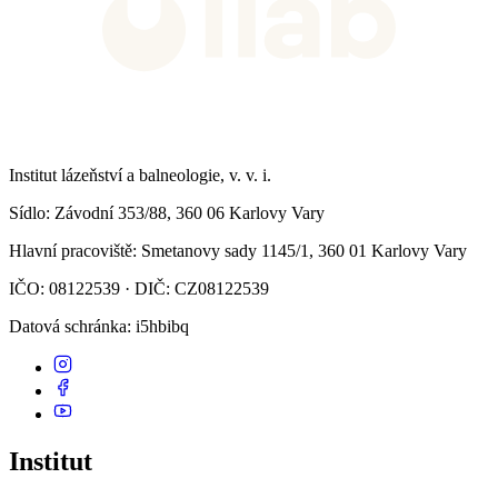
Institut lázeňství a balneologie, v. v. i.
Sídlo
: Závodní 353/88, 360 06 Karlovy Vary
Hlavní pracoviště
: Smetanovy sady 1145/1, 360 01 Karlovy Vary
IČO: 08122539 · DIČ: CZ08122539
Datová schránka
: i5hbibq
Institut