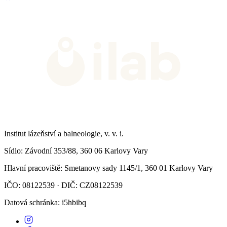
Institut lázeňství a balneologie, v. v. i.
Sídlo
: Závodní 353/88, 360 06 Karlovy Vary
Hlavní pracoviště
: Smetanovy sady 1145/1, 360 01 Karlovy Vary
IČO: 08122539 · DIČ: CZ08122539
Datová schránka
: i5hbibq