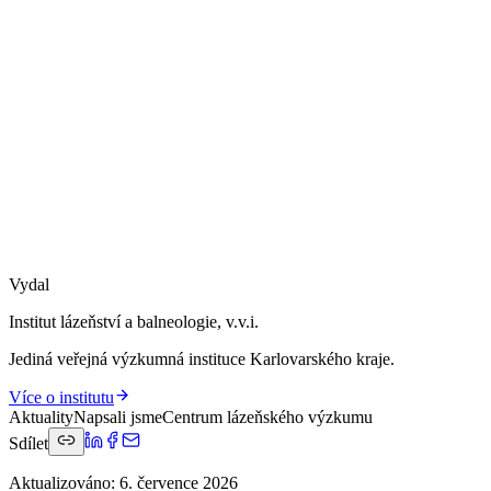
Vydal
Institut lázeňství a balneologie, v.v.i.
Jediná veřejná výzkumná instituce Karlovarského kraje.
Více o institutu
Aktuality
Napsali jsme
Centrum lázeňského výzkumu
Sdílet
Aktualizováno
:
6. července 2026