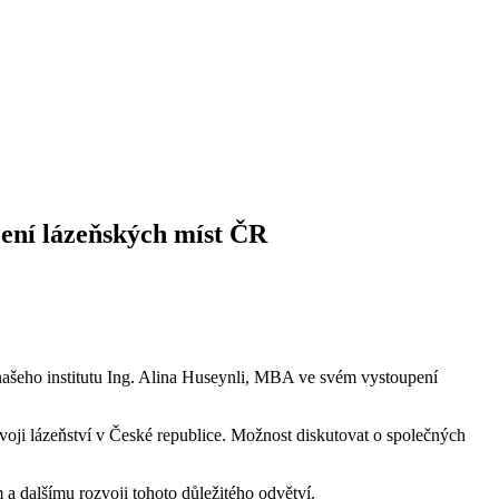
žení lázeňských míst ČR
a našeho institutu Ing. Alina Huseynli, MBA ve svém vystoupení
voji lázeňství v České republice. Možnost diskutovat o společných
a dalšímu rozvoji tohoto důležitého odvětví.