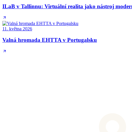
ILaB v Tallinnu: Virtuální realita jako nástroj mode
11. května 2026
Valná hromada EHTTA v Portugalsku