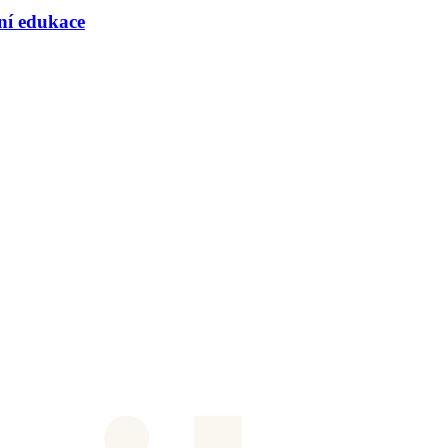
rní edukace