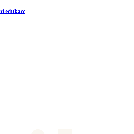
rní edukace