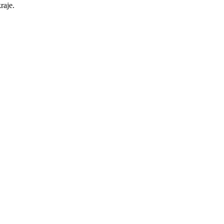
raje.