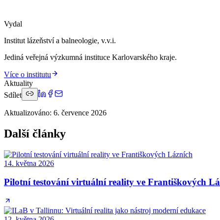
Vydal
Institut lázeňství a balneologie, v.v.i.
Jediná veřejná výzkumná instituce Karlovarského kraje.
Více o institutu
Aktuality
Sdílet
Aktualizováno
:
6. července 2026
Další články
14. května 2026
Pilotní testování virtuální reality ve Františkových L
12. května 2026