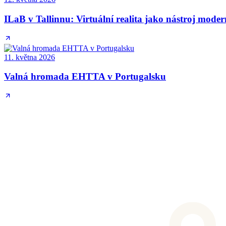
ILaB v Tallinnu: Virtuální realita jako nástroj mode
11. května 2026
Valná hromada EHTTA v Portugalsku