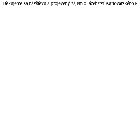
Děkujeme za návštěvu a projevený zájem o lázeňství Karlovarského k