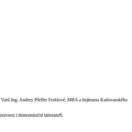
ch Varů Ing. Andrey Pfeffer Ferklové, MBA a hejtmana Karlovarského
ípravnou i demonstrační laboratoří.