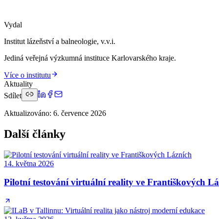
Vydal
Institut lázeňství a balneologie, v.v.i.
Jediná veřejná výzkumná instituce Karlovarského kraje.
Více o institutu
Aktuality
Sdílet
Aktualizováno
:
6. července 2026
Další články
14. května 2026
Pilotní testování virtuální reality ve Františkových L