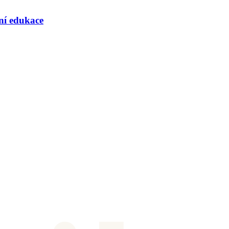
rní edukace