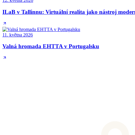
12. května 2026
ILaB v Tallinnu: Virtuální realita jako nástroj mode
11. května 2026
Valná hromada EHTTA v Portugalsku