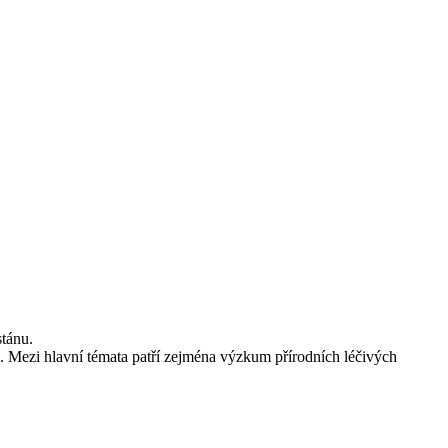
stánu.
ce. Mezi hlavní témata patří zejména výzkum přírodních léčivých