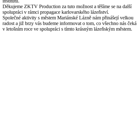
institutu.
Děkujeme ZKTV Production za tuto možnost a těšíme se na další
spolupráci v rámci propagace karlovarského lázeňství.
Společné aktivity s městem Mariánské Lázně nám přinášejí velkou
radost a již brzy vás budeme informovat o tom, co všechno nás čeká
v letošním roce ve spolupráci s tímto krásným lázeňským městem.