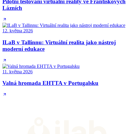
Pilotní testování virtuální reality ve Františkových
Lázních
12. května 2026
ILaB v Tallinnu: Virtuální realita jako nástroj
moderní edukace
11. května 2026
Valná hromada EHTTA v Portugalsku