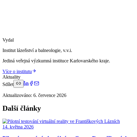
Vydal
Institut lázeňství a balneologie, v.v.i.
Jediná veřejná výzkumná instituce Karlovarského kraje.
Více o institutu
Aktuality
Sdílet
Aktualizováno
:
6. července 2026
Další články
14. května 2026