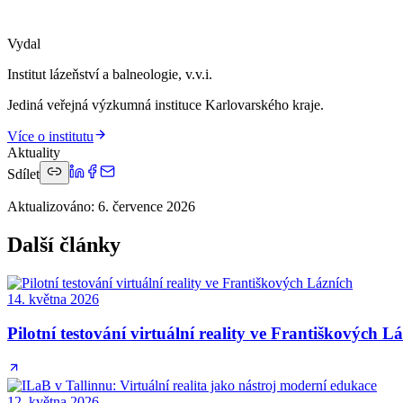
Vydal
Institut lázeňství a balneologie, v.v.i.
Jediná veřejná výzkumná instituce Karlovarského kraje.
Více o institutu
Aktuality
Sdílet
Aktualizováno
:
6. července 2026
Další články
14. května 2026
Pilotní testování virtuální reality ve Františkových L
12. května 2026