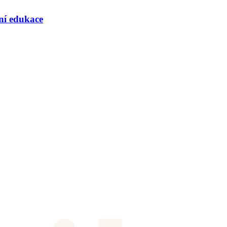
rní edukace