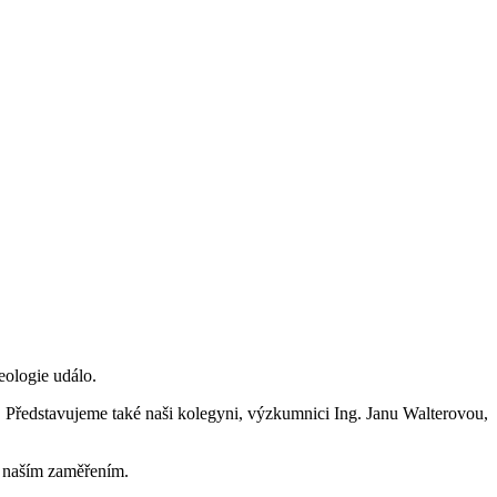
neologie událo.
. Představujeme také naši kolegyni, výzkumnici Ing. Janu Walterovou,
s naším zaměřením.