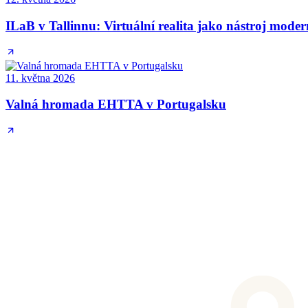
ILaB v Tallinnu: Virtuální realita jako nástroj mode
11. května 2026
Valná hromada EHTTA v Portugalsku