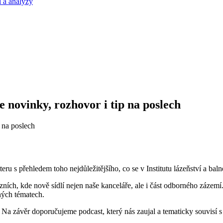
 a analýzy
e novinky, rozhovor i tip na poslech
eru s přehledem toho nejdůležitějšího, co se v Institutu lázeňství a bal
ních, kde nově sídlí nejen naše kanceláře, ale i část odborného zázemí
mných tématech.
Na závěr doporučujeme podcast, který nás zaujal a tematicky souvisí 