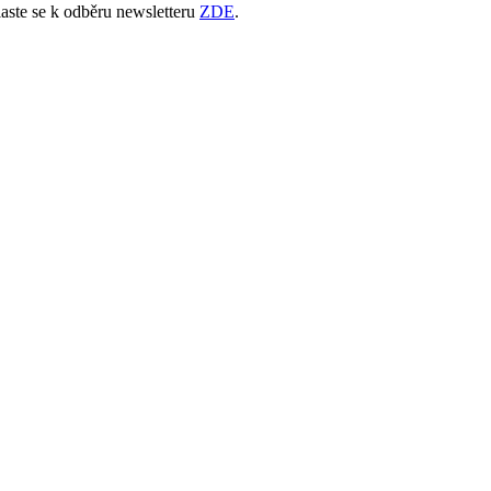
laste se k odběru newsletteru
ZDE
.