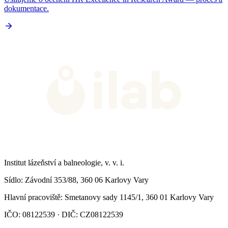
dokumentace.
Institut lázeňství a balneologie, v. v. i.
Sídlo
: Závodní 353/88, 360 06 Karlovy Vary
Hlavní pracoviště
: Smetanovy sady 1145/1, 360 01 Karlovy Vary
IČO: 08122539 · DIČ: CZ08122539