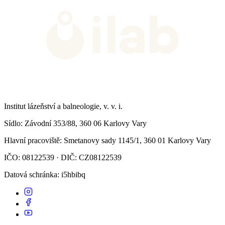
Institut lázeňství a balneologie, v. v. i.
Sídlo
: Závodní 353/88, 360 06 Karlovy Vary
Hlavní pracoviště
: Smetanovy sady 1145/1, 360 01 Karlovy Vary
IČO: 08122539 · DIČ: CZ08122539
Datová schránka
: i5hbibq