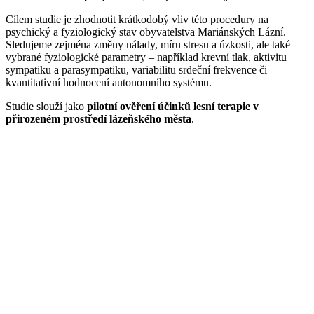
Cílem studie je zhodnotit krátkodobý vliv této procedury na
psychický a fyziologický stav obyvatelstva Mariánských Lázní.
Sledujeme zejména změny nálady, míru stresu a úzkosti, ale také
vybrané fyziologické parametry – například krevní tlak, aktivitu
sympatiku a parasympatiku, variabilitu srdeční frekvence či
kvantitativní hodnocení autonomního systému.
Studie slouží jako
pilotní ověření účinků lesní terapie v
přirozeném prostředí lázeňského města
.