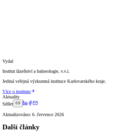
Vydal
Institut lázeňství a balneologie, v.v.i.
Jediná veřejná výzkumná instituce Karlovarského kraje.
Více o institutu
Aktuality
Sdílet
Aktualizováno
:
6. července 2026
Další články