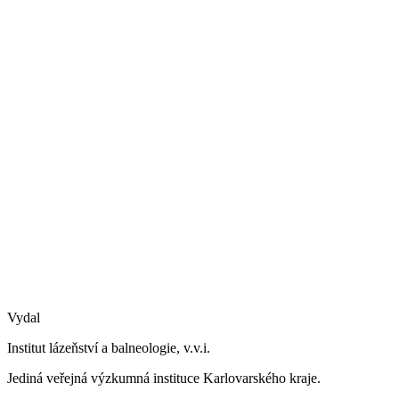
Vydal
Institut lázeňství a balneologie, v.v.i.
Jediná veřejná výzkumná instituce Karlovarského kraje.