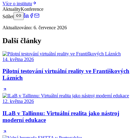
Více o institutu
Aktuality
Konference
Sdílet
Aktualizováno
:
6. července 2026
Další články
14. května 2026
Pilotní testování virtuální reality ve Františkových
Lázních
12. května 2026
ILaB v Tallinnu: Virtuální realita jako nástroj
moderní edukace