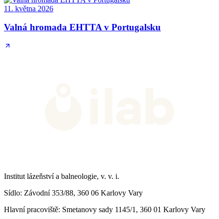
11. května 2026
Valná hromada EHTTA v Portugalsku
Institut lázeňství a balneologie, v. v. i.
Sídlo
: Závodní 353/88, 360 06 Karlovy Vary
Hlavní pracoviště
: Smetanovy sady 1145/1, 360 01 Karlovy Vary