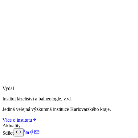
Vydal
Institut lázeňství a balneologie, v.v.i.
Jediná veřejná výzkumná instituce Karlovarského kraje.
Více o institutu
Aktuality
Sdílet