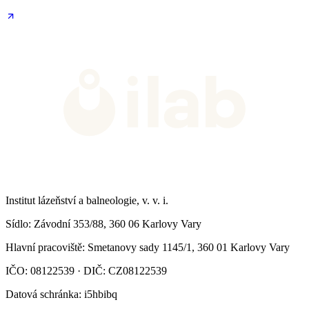
Institut lázeňství a balneologie, v. v. i.
Sídlo
: Závodní 353/88, 360 06 Karlovy Vary
Hlavní pracoviště
: Smetanovy sady 1145/1, 360 01 Karlovy Vary
IČO: 08122539 · DIČ: CZ08122539
Datová schránka
: i5hbibq