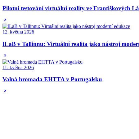
Pilotní testování virtuální reality ve Františkových L
12. května 2026
ILaB v Tallinnu: Virtuální realita jako nástroj mode
11. května 2026
Valná hromada EHTTA v Portugalsku