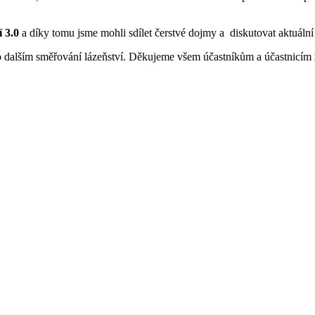
 3.0
a díky tomu jsme mohli sdílet čerstvé dojmy a diskutovat aktuální
 o dalším směřování lázeňství. Děkujeme všem účastníkům a účastnicím 