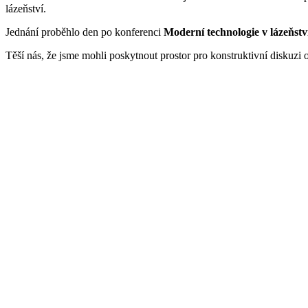
lázeňství.
Jednání proběhlo den po konferenci
Moderní technologie v lázeňství
Těší nás, že jsme mohli poskytnout prostor pro konstruktivní diskuzi