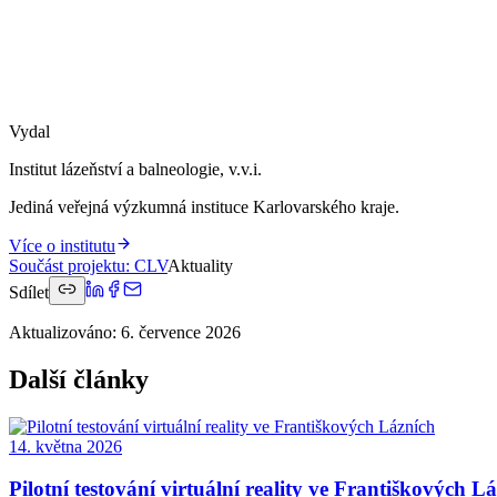
Vydal
Institut lázeňství a balneologie, v.v.i.
Jediná veřejná výzkumná instituce Karlovarského kraje.
Více o institutu
Součást projektu
:
CLV
Aktuality
Sdílet
Aktualizováno
:
6. července 2026
Další články
14. května 2026
Pilotní testování virtuální reality ve Františkových L