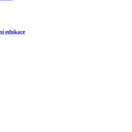
rní edukace