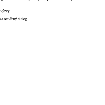
 výzvy.
za otevřený dialog.