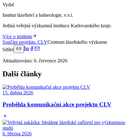
Vydal
Institut lázeňství a balneologie, v.v.i.
Jediná veřejná výzkumná instituce Karlovarského kraje.
Více o institutu
Součást projektu
:
CLV
Centrum lázeňského výzkumu
Sdílet
Aktualizováno
:
6. července 2026
Další články
15. dubna 2026
Proběhla komunikační akce projektu CLV
6. března 2026