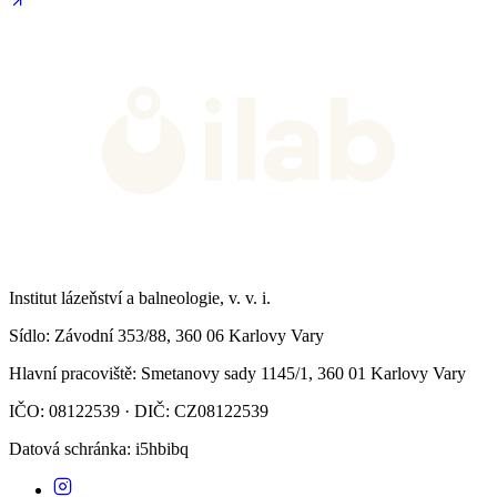
Institut lázeňství a balneologie, v. v. i.
Sídlo
: Závodní 353/88, 360 06 Karlovy Vary
Hlavní pracoviště
: Smetanovy sady 1145/1, 360 01 Karlovy Vary
IČO: 08122539 · DIČ: CZ08122539
Datová schránka
: i5hbibq