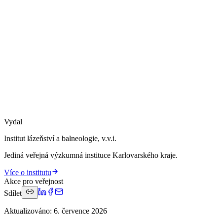
Vydal
Institut lázeňství a balneologie, v.v.i.
Jediná veřejná výzkumná instituce Karlovarského kraje.
Více o institutu
Akce pro veřejnost
Sdílet
Aktualizováno
:
6. července 2026