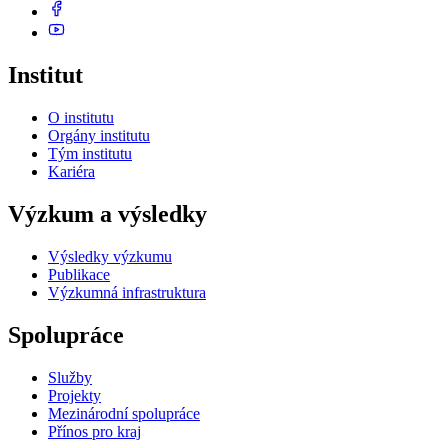
Institut
O institutu
Orgány institutu
Tým institutu
Kariéra
Výzkum a výsledky
Výsledky výzkumu
Publikace
Výzkumná infrastruktura
Spolupráce
Služby
Projekty
Mezinárodní spolupráce
Přínos pro kraj