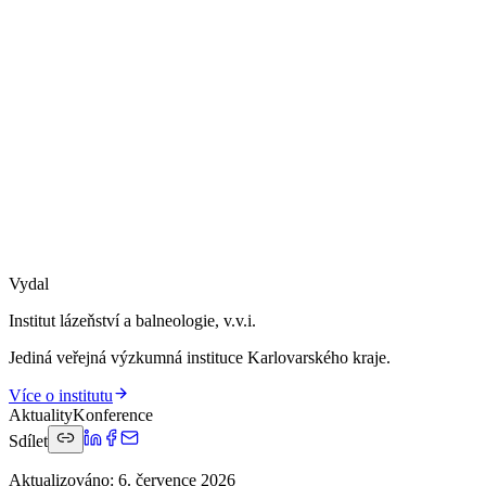
Vydal
Institut lázeňství a balneologie, v.v.i.
Jediná veřejná výzkumná instituce Karlovarského kraje.
Více o institutu
Aktuality
Konference
Sdílet
Aktualizováno
:
6. července 2026