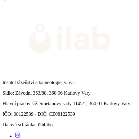
Institut lázeňství a balneologie, v. v. i.
Sídlo
: Závodní 353/88, 360 06 Karlovy Vary
Hlavní pracoviště
: Smetanovy sady 1145/1, 360 01 Karlovy Vary
IČO: 08122539 · DIČ: CZ08122539
Datová schránka
: i5hbibq