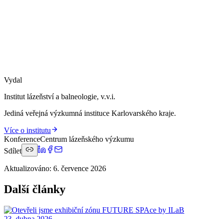
Vydal
Institut lázeňství a balneologie, v.v.i.
Jediná veřejná výzkumná instituce Karlovarského kraje.
Více o institutu
Konference
Centrum lázeňského výzkumu
Sdílet
Aktualizováno
:
6. července 2026
Další články
23. dubna 2026