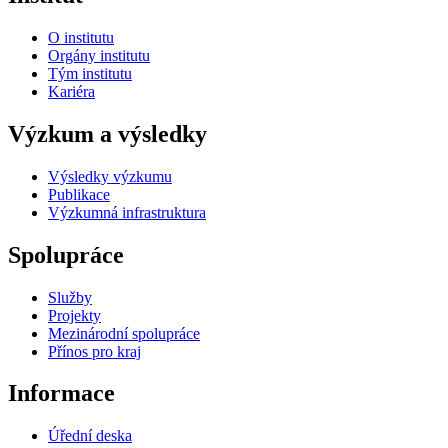
O institutu
Orgány institutu
Tým institutu
Kariéra
Výzkum a výsledky
Výsledky výzkumu
Publikace
Výzkumná infrastruktura
Spolupráce
Služby
Projekty
Mezinárodní spolupráce
Přínos pro kraj
Informace
Úřední deska