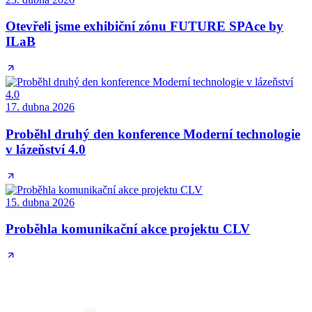
Otevřeli jsme exhibiční zónu FUTURE SPAce by
ILaB
17. dubna 2026
Proběhl druhý den konference Moderní technologie
v lázeňství 4.0
15. dubna 2026
Proběhla komunikační akce projektu CLV