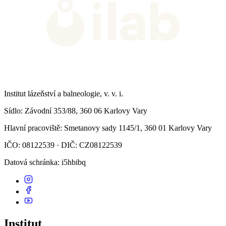
Institut lázeňství a balneologie, v. v. i.
Sídlo
: Závodní 353/88, 360 06 Karlovy Vary
Hlavní pracoviště
: Smetanovy sady 1145/1, 360 01 Karlovy Vary
IČO: 08122539 · DIČ: CZ08122539
Datová schránka
: i5hbibq
Institut