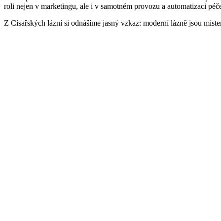
roli nejen v marketingu, ale i v samotném provozu a automatizaci péče
Z Císařských lázní si odnášíme jasný vzkaz: moderní lázně jsou míste