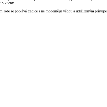
 o klienta.
m, kde se potkává tradice s nejmodernější vědou a udržitelným přístup