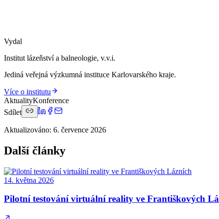
Vydal
Institut lázeňství a balneologie, v.v.i.
Jediná veřejná výzkumná instituce Karlovarského kraje.
Více o institutu
Aktuality
Konference
Sdílet
Aktualizováno
:
6. července 2026
Další články
14. května 2026
Pilotní testování virtuální reality ve Františkových L