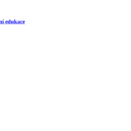
rní edukace