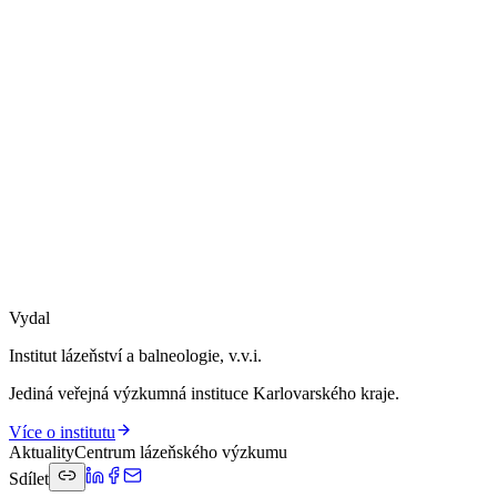
Vydal
Institut lázeňství a balneologie, v.v.i.
Jediná veřejná výzkumná instituce Karlovarského kraje.
Více o institutu
Aktuality
Centrum lázeňského výzkumu
Sdílet