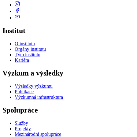
Institut
O institutu
Orgány institutu
Tým institutu
Kariéra
Výzkum a výsledky
Výsledky výzkumu
Publikace
Výzkumná infrastruktura
Spolupráce
Služby
Projekty
Mezinárodní spolupráce