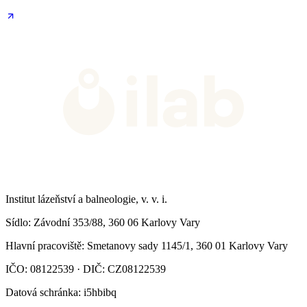
Institut lázeňství a balneologie, v. v. i.
Sídlo
: Závodní 353/88, 360 06 Karlovy Vary
Hlavní pracoviště
: Smetanovy sady 1145/1, 360 01 Karlovy Vary
IČO: 08122539 · DIČ: CZ08122539
Datová schránka
: i5hbibq