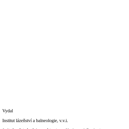
Vydal
Institut lázeňství a balneologie, v.v.i.