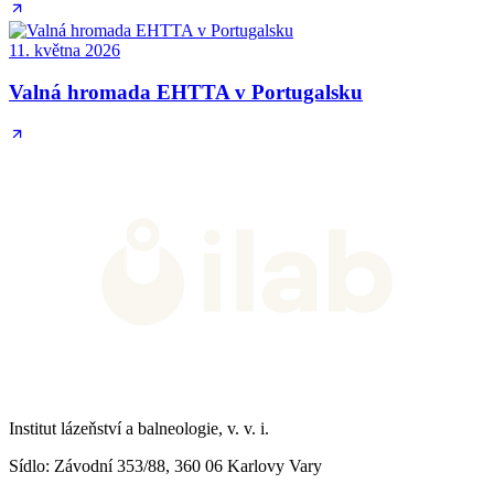
11. května 2026
Valná hromada EHTTA v Portugalsku
Institut lázeňství a balneologie, v. v. i.
Sídlo
: Závodní 353/88, 360 06 Karlovy Vary