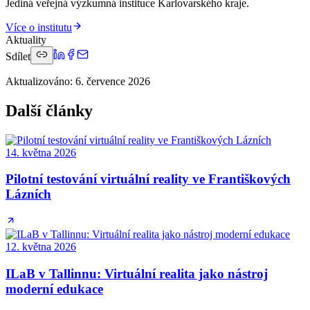
Jediná veřejná výzkumná instituce Karlovarského kraje.
Více o institutu
Aktuality
Sdílet
Aktualizováno
:
6. července 2026
Další články
14. května 2026
Pilotní testování virtuální reality ve Františkových
Lázních
12. května 2026
ILaB v Tallinnu: Virtuální realita jako nástroj
moderní edukace