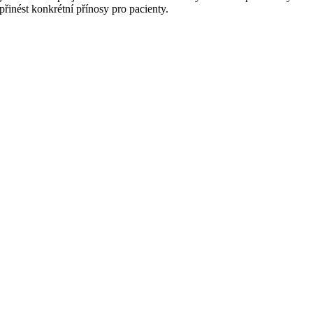
 přinést konkrétní přínosy pro pacienty.