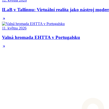
12. května 2026
ILaB v Tallinnu: Virtuální realita jako nástroj mode
11. května 2026
Valná hromada EHTTA v Portugalsku