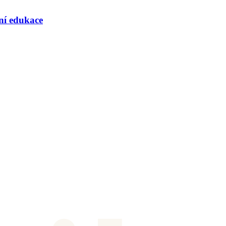
rní edukace