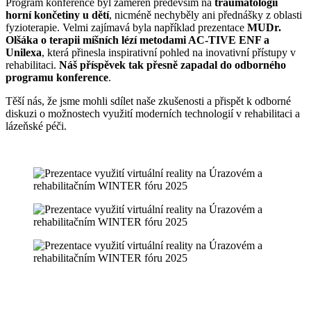
Program konference byl zaměřen především na
traumatologii
horní končetiny u dětí
, nicméně nechyběly ani přednášky z oblasti
fyzioterapie. Velmi zajímavá byla například prezentace
MUDr.
Olšáka o terapii míšních lézí metodami AC-TIVE ENF a
Unilexa
, která přinesla inspirativní pohled na inovativní přístupy v
rehabilitaci.
Náš příspěvek tak přesně zapadal do odborného
programu konference
.
Těší nás, že jsme mohli sdílet naše zkušenosti a přispět k odborné
diskuzi o možnostech využití moderních technologií v rehabilitaci a
lázeňské péči.